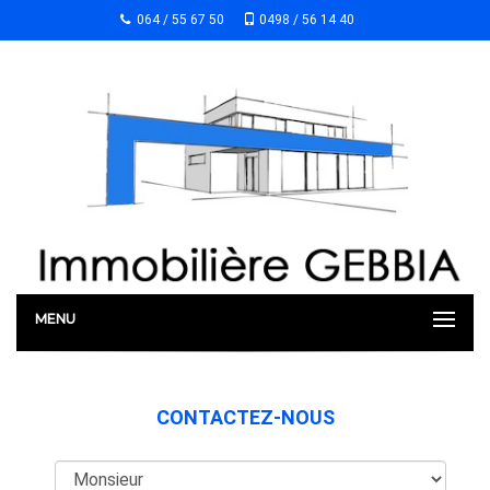
064 / 55 67 50
0498 / 56 14 40
MENU
CONTACTEZ-NOUS